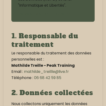
"Informatique et Libertés".
Dernière mise à jour : Février 2026
1. Responsable du
traitement
Le responsable du traitement des données
personnelles est :
Mathilde Treille - Peak Training
Email :
mathilde_treillle@live.fr
Téléphone :
06 68 42 59 85
2. Données collectées
Nous collectons uniquement les données